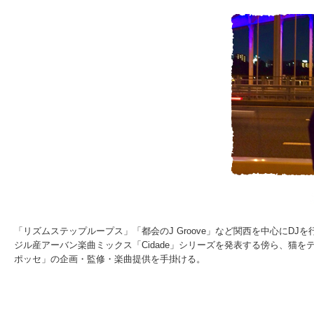
「リズムステップループス」「都会のJ Groove」など関西を中心にD
ジル産アーバン楽曲ミックス「Cidade」シリーズを発表する傍ら、猫
ポッセ」の企画・監修・楽曲提供を手掛ける。