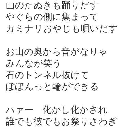
山のたぬきも踊りだす
やぐらの側に集まって
カミナリおやじも唄いだす
お山の奥から音がなりゃ
みんなが笑う
石のトンネル抜けて
ぽぽんっと輪ができる
ハァー 化かし化かされ
誰でも彼でもお祭りさわぎ