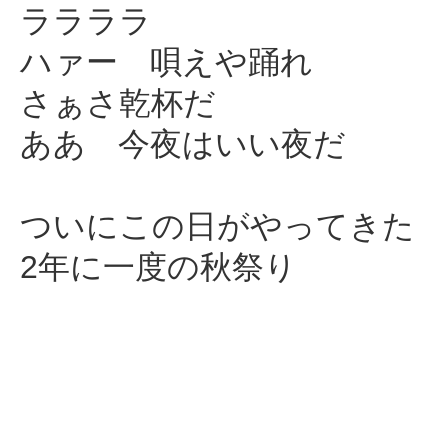
ララララ
ハァー 唄えや踊れ
さぁさ乾杯だ
ああ 今夜はいい夜だ
ついにこの日がやってきた
2年に一度の秋祭り