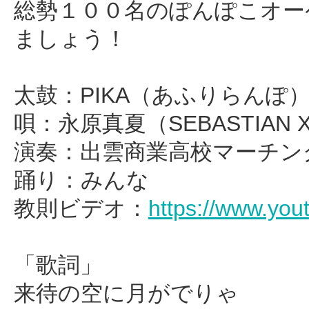
総勢１００名のぽんぽこオー
ましょう！
太鼓：PIKA（あふりらんぽ
唄：永原真夏（SEBASTIA
演奏：出雲商業高校マーチン
踊り：みんな
教則ビデオ：
https://www.y
「歌詞」
来待の空に月がでりゃ