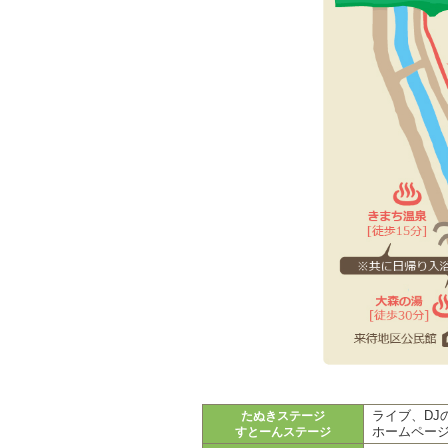
ライブ、D
たぬきステージ
ホームペー
すとーんステージ